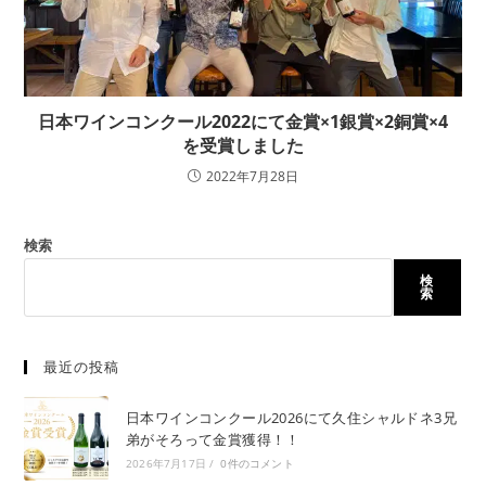
日本ワインコンクール2022にて金賞×1銀賞×2銅賞×4
を受賞しました
2022年7月28日
検索
検
索
最近の投稿
日本ワインコンクール2026にて久住シャルドネ3兄
弟がそろって金賞獲得！！
2026年7月17日
/
0件のコメント