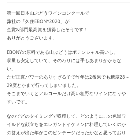
第一回日本山ぶどうワインコンクールで
弊社の「久住EBONY2020」が
金賞&部門最高賞を獲得したそうです！
ありがとうございます。
EBONYの原料である山ぶどうはポテンシャル高いし、
収量も安定していて、そのわりには手もあまりかからな
い。
ただ正直パワーのありすぎる子で昨年は2番果でも糖度28～
29度とかまで行ってしまいました。
そこまでいくとアルコールだけ高い粗野なワインになりや
すいです。
なのでどのタイミングで収穫して、どのようにこの色黒ワ
イルドな顔立ちをエレガントイケメンに料理していくのか
の答えが出た年がこのビンテージだったかなと思っており