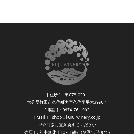
[ 住所 ]：〒878-0201
大分県竹田市久住町大字久住字平木3990-1
[ 電話 ]：0974-76-1002
[ Mail ]：shop☆kuju-winery.co.jp
※☆は@に置き換えてください
[ 売店 ]：年中無休｜10～18時（冬季17時まで）