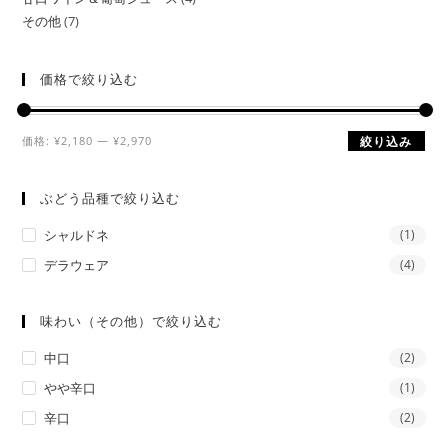
その他
7
価格で絞り込む
価格:
¥2,180
—
¥2,970
絞り込み
ぶどう品種で絞り込む
シャルドネ
(1)
デラウェア
(4)
味わい（その他）で絞り込む
中口
(2)
やや辛口
(1)
辛口
(2)