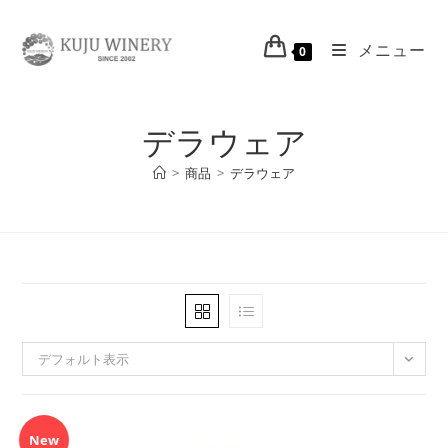
メニュー
0
デラウェア
>
商品
>
デラウェア
デフォルト表示
New