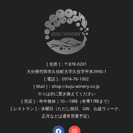
[ 住所 ]：〒878-0201
大分県竹田市久住町大字久住字平木3990-1
[ 電話 ]：0974-76-1002
[ Mail ]：shop☆kuju-winery.co.jp
※☆は@に置き換えてください
[ 売店 ]：年中無休｜10～18時（冬季17時まで）
[ レストラン ]：水曜日（ただし祝日、GW、お盆ウィーク、
正月などは通常営業予定）